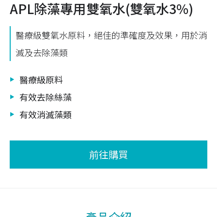
APL除藻專用雙氧水(雙氧水3%)
醫療級雙氧水原料，絕佳的準確度及效果，用於消
滅及去除藻類
醫療級原料
有效去除絲藻
有效消滅藻類
前往購買
產品介紹