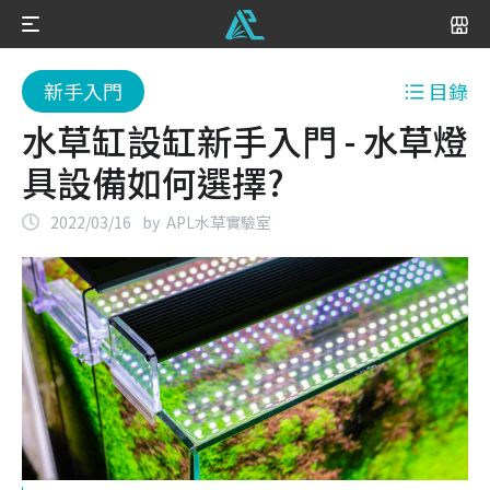
底土
新手入門
目錄
水草缸設缸新手入門 - 水草燈
具設備如何選擇?
2022/03/16
by
APL水草實驗室