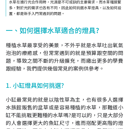
水草在進行光合作用時，光源是不可或缺的主要需求，而水草種類繁
多，對於光的需求也各有不同，因此如何挑選水草燈具，以及如何設
置，都是新手入門常遇到的問題。
一、如何選擇水草適合的燈具?
種植水草最享受的美景，不外乎就是水草吐出氧氣
泡泡的療癒感，但常常遇到的就是預算跟空間的問
題，導致之間不斷的升級擴充，而繳出更多的學費
跟經驗，我們提供幾個常見的案例供參考。
1. 小缸燈具如何挑選?
小缸最常見的就是以陰性草為主，也有很多人選擇
水族館販售的盆草或是容易種植的水草，那難道小
缸不能挑戰更難種的水草嗎?是可以的，只是大部分
的人會選擇更大的魚缸尺寸，進而搭配更高階的燈