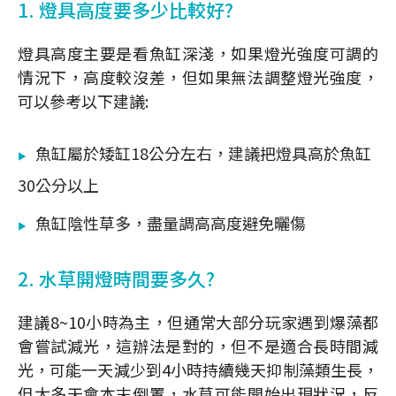
1. 燈具高度要多少比較好?
燈具高度主要是看魚缸深淺，如果燈光強度可調的
情況下，高度較沒差，但如果無法調整燈光強度，
可以參考以下建議:
魚缸屬於矮缸18公分左右，建議把燈具高於魚缸
30公分以上
魚缸陰性草多，盡量調高高度避免曬傷
2. 水草開燈時間要多久?
建議8~10小時為主，但通常大部分玩家遇到爆藻都
會嘗試減光，這辦法是對的，但不是適合長時間減
光，可能一天減少到4小時持續幾天抑制藻類生長，
但太多天會本末倒置，水草可能開始出現狀況，反