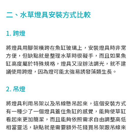
二、水草燈具安裝方式比較
1. 跨燈
將燈具用腳架橫跨在魚缸玻璃上，安裝燈具時非常
方便，但缺點就是整理水草時很礙手，而且如果魚
缸高度屬於特殊規格，燈具又沒辦法調光，就不建
議使用跨燈，因為燈可能太強易誘發藻類生長。
2. 吊燈
將燈具利用吊架以及吊線懸吊起來，這個安裝方式
有一種少了一個燈具蓋住魚缸的感覺，能夠使草缸
看起來更加簡潔，而且能夠依照需求自由調整高低
相當靈活，缺點就是需要額外花錢買吊架跟吊線來