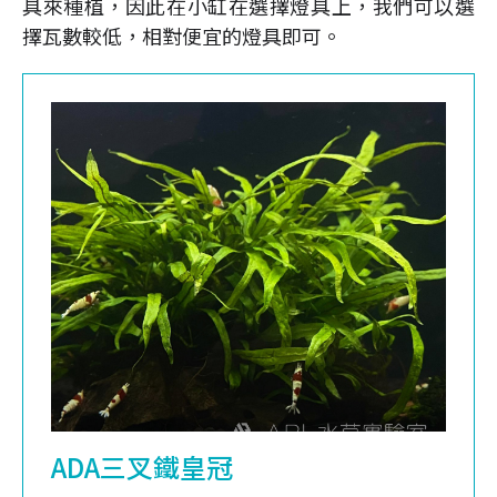
具來種植，因此在小缸在選擇燈具上，我們可以選
擇瓦數較低，相對便宜的燈具即可。
ADA三叉鐵皇冠